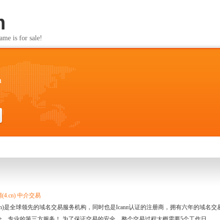
m
s for sale!
m
4.cn) 中介交易
.cn)是全球领先的域名交易服务机构，同时也是Icann认证的注册商，拥有六年的域
全、专业的第三方服务！ 为了保证交易的安全，整个交易过程大概需要5个工作日。