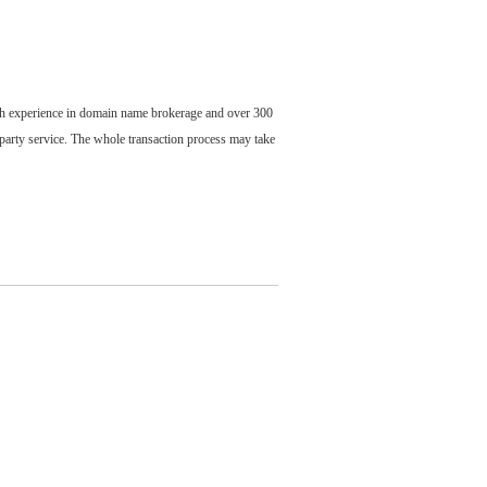
ch experience in domain name brokerage and over 300
party service. The whole transaction process may take